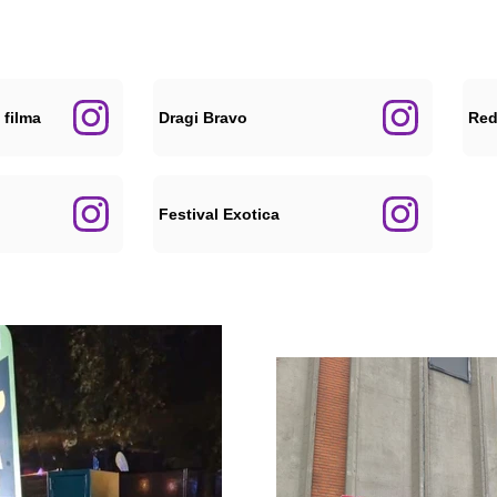
 filma
Dragi Bravo
Red
Festival Exotica