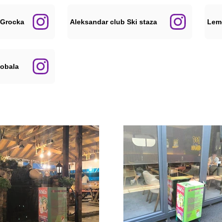
 Grocka
Aleksandar club Ski staza
Lemo
 obala