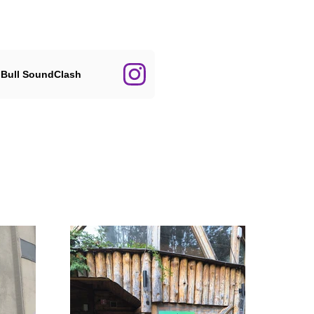
Bull SoundClash