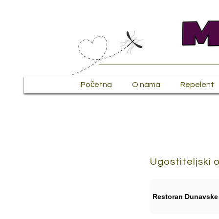
Početna
O nama
Repelent
Ugostiteljski o
Restoran Dunavske