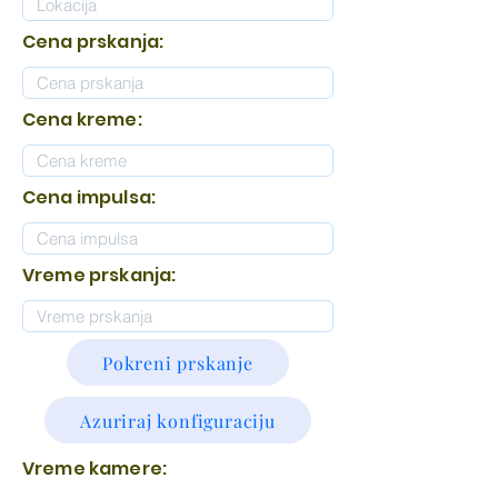
Cena prskanja:
Cena kreme:
Cena impulsa:
Vreme prskanja:
Pokreni prskanje
Azuriraj konfiguraciju
Vreme kamere: