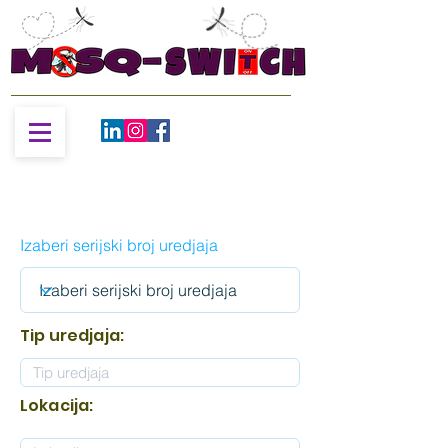
Izaberi serijski broj uredjaja
Tip uredjaja:
Lokacija: