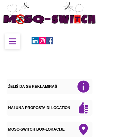
ŽELIŠ DA SE REKLAMIRAŠ
HAI UNA PROPOSTA DI LOCATION
MOSQ-SWITCH BOX-LOKACIJE